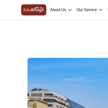
About Us
Our Service