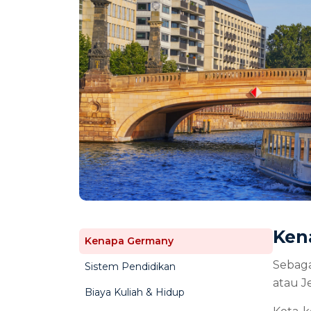
Ken
Kenapa Germany
Sebaga
Sistem Pendidikan
atau J
Biaya Kuliah & Hidup