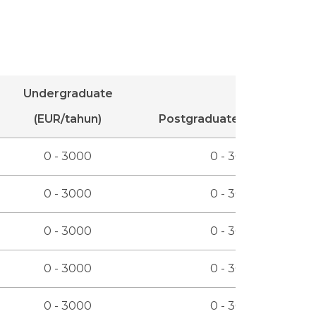
Undergraduate
(EUR/tahun)
Postgraduate (EUR/tahun)
0 - 3000
0 - 3000
0 - 3000
0 - 3000
0 - 3000
0 - 3000
0 - 3000
0 - 3000
0 - 3000
0 - 3000