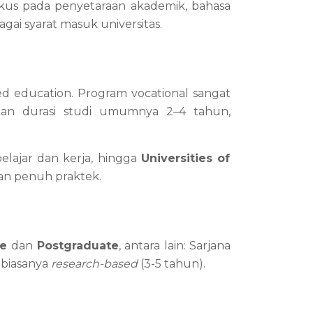
kus pada penyetaraan akademik, bahasa 
agai syarat masuk universitas.
d education. Program vocational sangat 
gan durasi studi umumnya 2–4 tahun, 
lajar dan kerja, hingga 
Universities of 
n penuh praktek.
e 
dan 
Postgraduate
, antara lain: Sarjana 
 biasanya 
research-based
 (3-5 tahun).