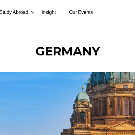
Study Abroad
Insight
Our Events
GERMANY