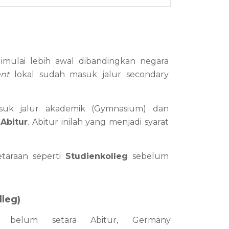
imulai lebih awal dibandingkan negara 
ent 
lokal sudah masuk jalur secondary 
asuk jalur akademik (Gymnasium) dan 
 
Abitur
. Abitur inilah yang menjadi syarat 
taraan seperti 
Studienkolleg
 sebelum 
leg)
a belum setara Abitur, Germany 