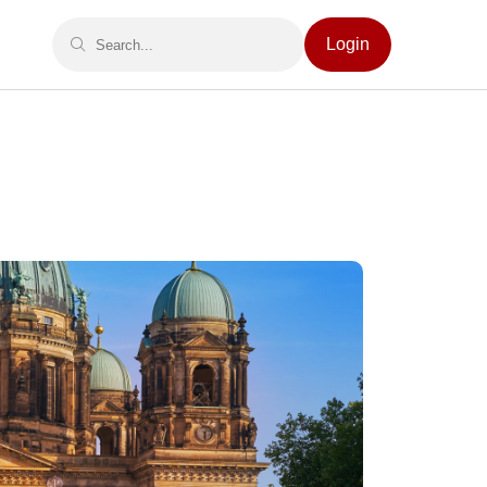
Login