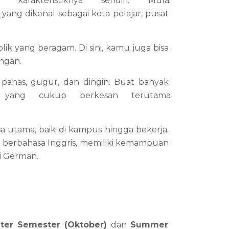
arakteristiknya sendiri. Mulai 
 
yang dikenal sebagai kota pelajar, pusat 
ik yang beragam. Di sini, kamu juga bisa 
ngan.
anas, gugur, dan dingin. Buat banyak 
u yang cukup berkesan terutama 
a utama, baik di kampus hingga bekerja. 
erbahasa Inggris, memiliki kemampuan 
i German.
ter Semester (Oktober)
 dan 
Summer 