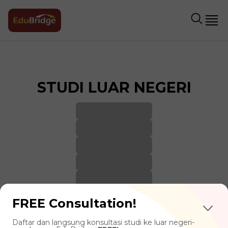
STUDI LUAR NEGERI
FREE Consultation!
Daftar dan langsung konsultasi studi ke luar negeri-